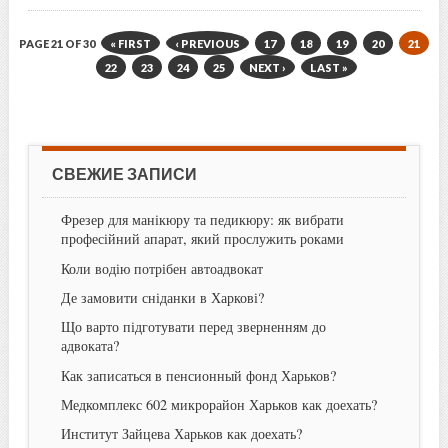
PAGE 21 OF 30
« FIRST
‹ PREVIOUS
17
18
19
20
21
22
23
24
25
NEXT ›
LAST »
СВЕЖИЕ ЗАПИСИ
Фрезер для манікюру та педикюру: як вибрати
професійний апарат, який прослужить роками
Коли водію потрібен автоадвокат
Де замовити сніданки в Харкові?
Що варто підготувати перед зверненням до
адвоката?
Как записаться в пенсионный фонд Харьков?
Медкомплекс 602 микрорайон Харьков как доехать?
Институт Зайцева Харьков как доехать?