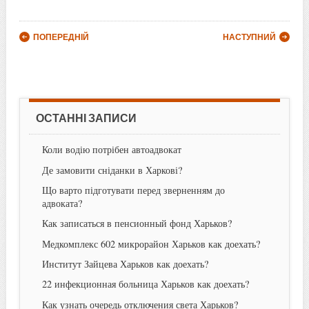
Post navigation
ПОПЕРЕДНІЙ
НАСТУПНИЙ
ОСТАННІ ЗАПИСИ
Коли водію потрібен автоадвокат
Де замовити сніданки в Харкові?
Що варто підготувати перед зверненням до
адвоката?
Как записаться в пенсионный фонд Харьков?
Медкомплекс 602 микрорайон Харьков как доехать?
Институт Зайцева Харьков как доехать?
22 инфекционная больница Харьков как доехать?
Как узнать очередь отключения света Харьков?