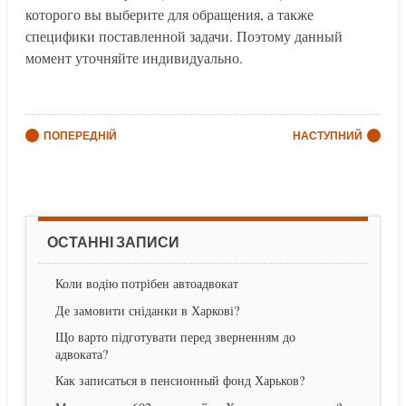
которого вы выберите для обращения, а также
специфики поставленной задачи. Поэтому данный
момент уточняйте индивидуально.
Post navigation
ПОПЕРЕДНІЙ
НАСТУПНИЙ
ОСТАННІ ЗАПИСИ
Коли водію потрібен автоадвокат
Де замовити сніданки в Харкові?
Що варто підготувати перед зверненням до
адвоката?
Как записаться в пенсионный фонд Харьков?