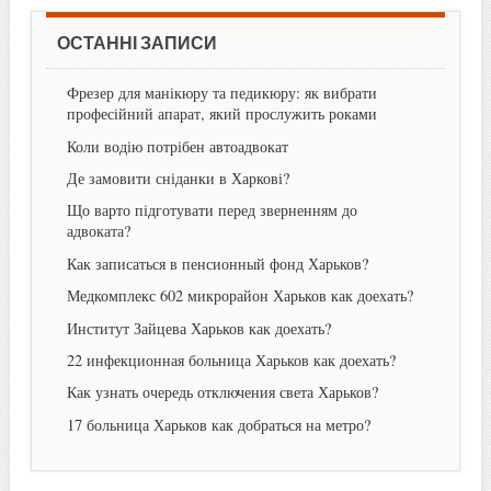
ОСТАННІ ЗАПИСИ
Фрезер для манікюру та педикюру: як вибрати
професійний апарат, який прослужить роками
Коли водію потрібен автоадвокат
Де замовити сніданки в Харкові?
Що варто підготувати перед зверненням до
адвоката?
Как записаться в пенсионный фонд Харьков?
Медкомплекс 602 микрорайон Харьков как доехать?
Институт Зайцева Харьков как доехать?
22 инфекционная больница Харьков как доехать?
Как узнать очередь отключения света Харьков?
17 больница Харьков как добраться на метро?