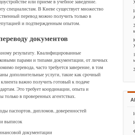
удоустройстве или приеме в учебное заведение.
ту специалистам. В Киеве существует множество
ственный перевод можно получить только в
епутацией и подтвержденным опытом.
 переводу документов
ному результату. Квалифицированные
ыковыми парами и типами документации, от личных
омимо перевода, часто требуется заверение, в том
ваны дополнительные услуги, такие как срочный
я клиента важно получить готовый к подаче
дартам. Это требует координации, опыта и
ы только в проверенных агентствах.
А
оды паспортов, дипломов, доверенностей
 и выписок
инансовой документации