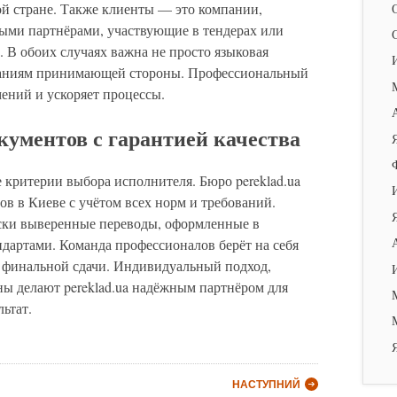
ой стране. Также клиенты — это компании,
ыми партнёрами, участвующие в тендерах или
В обоих случаях важна не просто языковая
бованиям принимающей стороны. Профессиональный
ений и ускоряет процессы.
окументов с гарантией качества
 критерии выбора исполнителя. Бюро pereklad.ua
ов в Киеве с учётом всех норм и требований.
ски выверенные переводы, оформленные в
дартами. Команда профессионалов берёт на себя
 финальной сдачи. Индивидуальный подход,
ы делают pereklad.ua надёжным партнёром для
ьтат.
НАСТУПНИЙ