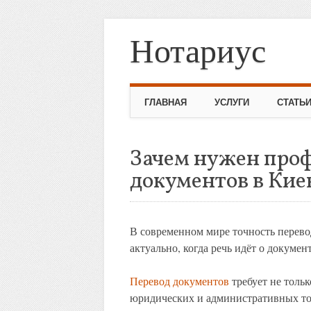
Нотариус
Skip to content
ГЛАВНАЯ
УСЛУГИ
СТАТЬ
Зачем нужен про
документов в Кие
В современном мире точность перево
актуально, когда речь идёт о документ
Перевод документов
требует не тольк
юридических и административных то