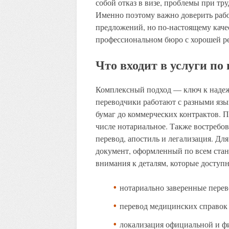
собой отказ в визе, проблемы при тр
Именно поэтому важно доверить рабо
предложений, но по-настоящему каче
профессиональном бюро с хорошей р
Что входит в услуги по
Комплексный подход — ключ к надеж
переводчики работают с разными яз
бумаг до коммерческих контрактов. П
числе нотариальное. Также востребо
перевод, апостиль и легализация. Дл
документ, оформленный по всем стан
внимания к деталям, которые доступн
нотариально заверенные перев
перевод медицинских справок
локализация официальной и ф