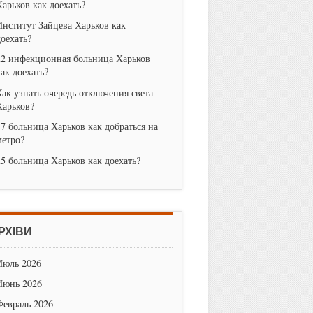
Харьков как доехать?
Институт Зайцева Харьков как
доехать?
22 инфекционная больница Харьков
как доехать?
Как узнать очередь отключения света
Харьков?
17 больница Харьков как добраться на
метро?
25 больница Харьков как доехать?
РХІВИ
Июль 2026
Июнь 2026
Февраль 2026