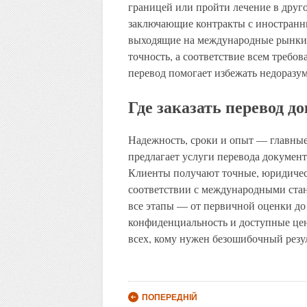
границей или пройти лечение в друг
заключающие контракты с иностранн
выходящие на международные рынки. 
точность, а соответствие всем тре
перевод помогает избежать недоразум
Где заказать перевод д
Надежность, сроки и опыт — главные
предлагает услуги перевода документ
Клиенты получают точные, юридиче
соответствии с международными стан
все этапы — от первичной оценки до
конфиденциальность и доступные цен
всех, кому нужен безошибочный резул
Post navigation
ПОПЕРЕДНІЙ