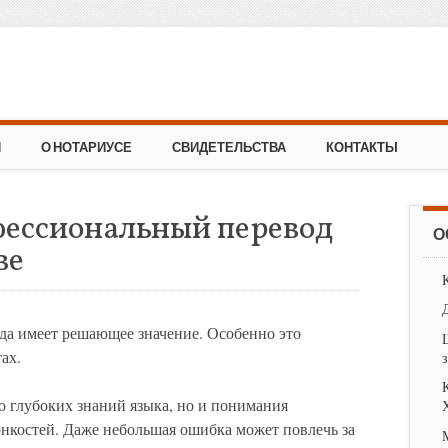
И
О НОТАРИУСЕ
СВИДЕТЕЛЬСТВА
КОНТАКТЫ
фессиональный перевод
О
ве
да имеет решающее значение. Особенно это
ах.
о глубоких знаний языка, но и понимания
нкостей. Даже небольшая ошибка может повлечь за