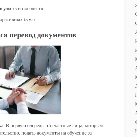
нсульств и посольств
поративных бумаг
ся перевод документов
а. В первую очередь, это частные лица, которым
тельство, подать документы на обучение за