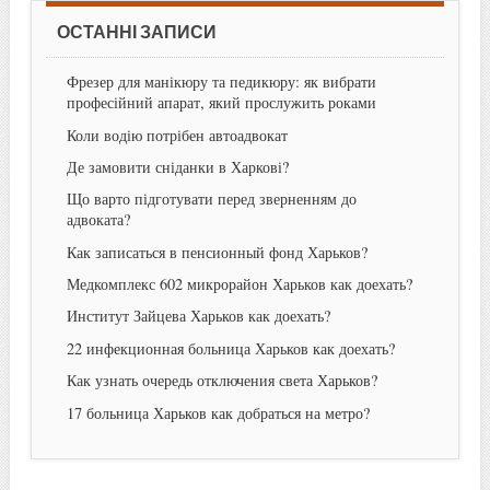
ОСТАННІ ЗАПИСИ
Фрезер для манікюру та педикюру: як вибрати
професійний апарат, який прослужить роками
Коли водію потрібен автоадвокат
Де замовити сніданки в Харкові?
Що варто підготувати перед зверненням до
адвоката?
Как записаться в пенсионный фонд Харьков?
Медкомплекс 602 микрорайон Харьков как доехать?
Институт Зайцева Харьков как доехать?
22 инфекционная больница Харьков как доехать?
Как узнать очередь отключения света Харьков?
17 больница Харьков как добраться на метро?