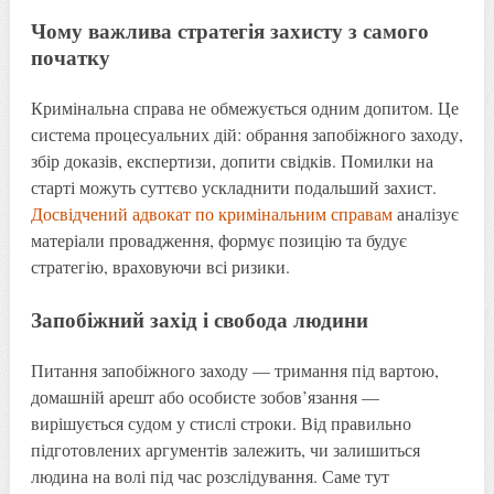
Чому важлива стратегія захисту з самого
початку
Кримінальна справа не обмежується одним допитом. Це
система процесуальних дій: обрання запобіжного заходу,
збір доказів, експертизи, допити свідків. Помилки на
старті можуть суттєво ускладнити подальший захист.
Досвідчений адвокат по кримінальним справам
аналізує
матеріали провадження, формує позицію та будує
стратегію, враховуючи всі ризики.
Запобіжний захід і свобода людини
Питання запобіжного заходу — тримання під вартою,
домашній арешт або особисте зобов’язання —
вирішується судом у стислі строки. Від правильно
підготовлених аргументів залежить, чи залишиться
людина на волі під час розслідування. Саме тут