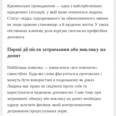
Кримінальне провадження — одна з найсерйозніших
юридичних ситуацій, у якій може опинитися людина.
Статус свідка, підозрюваного чи обвинуваченого змінює
не лише правове становище, а й щоденне життя. У таких
обставинах ключову роль відіграє своєчасна професійна
допомога.
Перші дії після затримання або виклику на
допит
Найбільша помилка — намагатися «все пояснити»
самостійно. Будь-які слова фіксуються в протоколах і
можуть бути використані в подальшому як доказ.
Людина має право не свідчити проти себе та
користуватися правовою допомогою. Саме тому при
затриманні, обшуку або виклику на допит необхідно
одразу залучати фахівця, який контролюватиме
дотримання процесуальних норм.