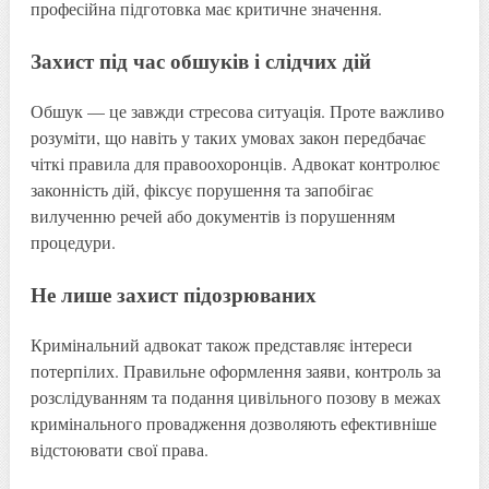
професійна підготовка має критичне значення.
Захист під час обшуків і слідчих дій
Обшук — це завжди стресова ситуація. Проте важливо
розуміти, що навіть у таких умовах закон передбачає
чіткі правила для правоохоронців. Адвокат контролює
законність дій, фіксує порушення та запобігає
вилученню речей або документів із порушенням
процедури.
Не лише захист підозрюваних
Кримінальний адвокат також представляє інтереси
потерпілих. Правильне оформлення заяви, контроль за
розслідуванням та подання цивільного позову в межах
кримінального провадження дозволяють ефективніше
відстоювати свої права.