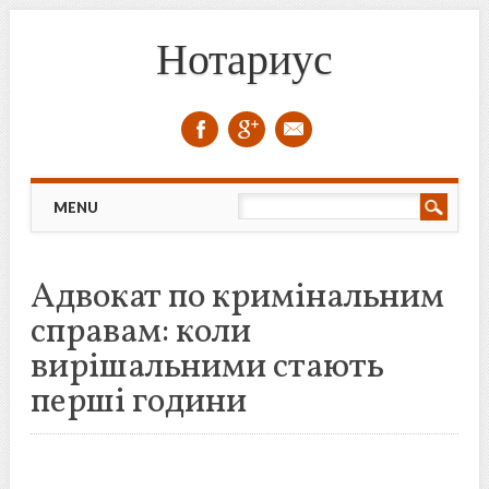
Нотариус
Skip to content
MENU
Адвокат по кримінальним
справам: коли
вирішальними стають
перші години