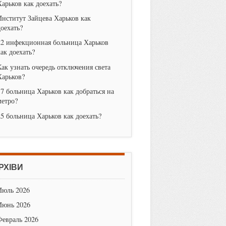
Харьков как доехать?
Институт Зайцева Харьков как
доехать?
22 инфекционная больница Харьков
как доехать?
Как узнать очередь отключения света
Харьков?
17 больница Харьков как добраться на
метро?
25 больница Харьков как доехать?
РХІВИ
Июль 2026
Июнь 2026
Февраль 2026