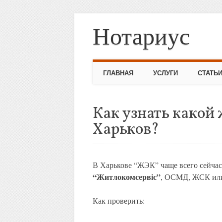
Нотариус
Skip to content
ГЛАВНАЯ
УСЛУГИ
СТАТЬ
Как узнать какой
Харьков?
В Харькове “ЖЭК” чаще всего сейчас
“Житлокомсервіс”
, ОСМД, ЖСК или
Как проверить: