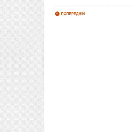
Post navigation
ПОПЕРЕДНІЙ