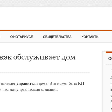
И
О НОТАРИУСЕ
СВИДЕТЕЛЬСТВА
КОНТАКТЫ
 жэк обслуживает дом
О
управителя дома
КП
 означает
. Это может быть
 частная управляющая компания.